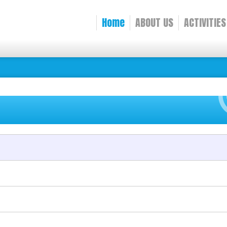
Home
ABOUT US
ACTIVITIES