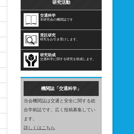
研究活動
交通科学
本研究会の機関誌です
受託研究
研究をお引き受けします。
研究助成
交通科学に関する研究を助成します。
機関誌「交通科学」
当会機関誌は交通と安全に関する総
合学術誌です。広く投稿募集してい
ます。
詳しくはこちら